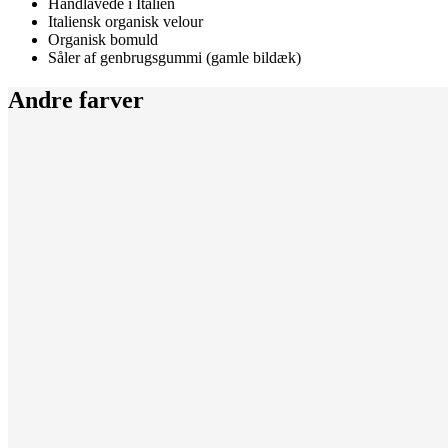
Håndlavede i Italien
Italiensk organisk velour
Organisk bomuld
Såler af genbrugsgummi (gamle bildæk)
Andre farver