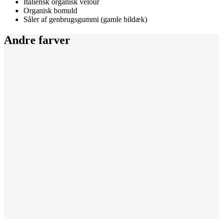
Italiensk organisk velour
Organisk bomuld
Såler af genbrugsgummi (gamle bildæk)
Andre farver